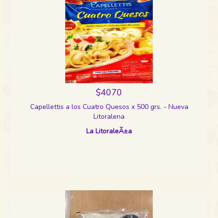
$4070
Capellettis a los Cuatro Quesos x 500 grs. - Nueva
Litoralena
La LitoraleÃ±a