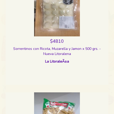
$4810
Sorrentinos con Ricota, Muzarella y Jamon x 500 grs. -
Nueva Litoralena
La LitoraleÃ±a