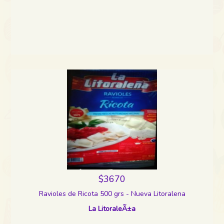
$3670
Ravioles de Ricota 500 grs - Nueva Litoralena
La LitoraleÃ±a