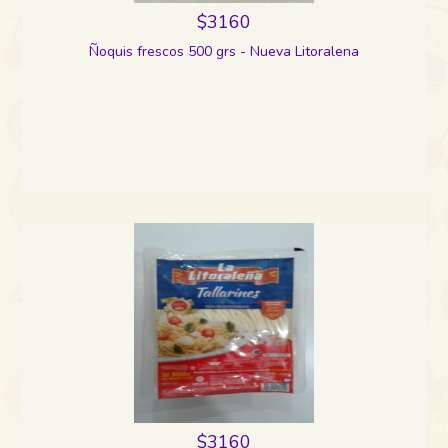
$3160
Ñoquis frescos 500 grs - Nueva Litoralena
$3160